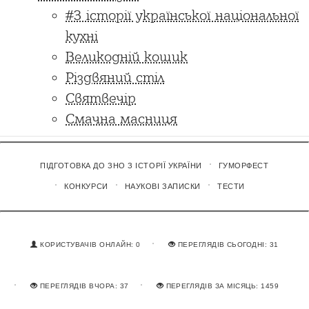
#З історії української національної
кухні
Великодній кошик
Різдвяний стіл
Святвечір
Смачна масниця
ПІДГОТОВКА ДО ЗНО З ІСТОРІЇ УКРАЇНИ
ГУМОРФЕСТ
КОНКУРСИ
НАУКОВІ ЗАПИСКИ
ТЕСТИ
КОРИСТУВАЧІВ ОНЛАЙН: 0
ПЕРЕГЛЯДІВ СЬОГОДНІ: 31
ПЕРЕГЛЯДІВ ВЧОРА: 37
ПЕРЕГЛЯДІВ ЗА МІСЯЦЬ: 1459