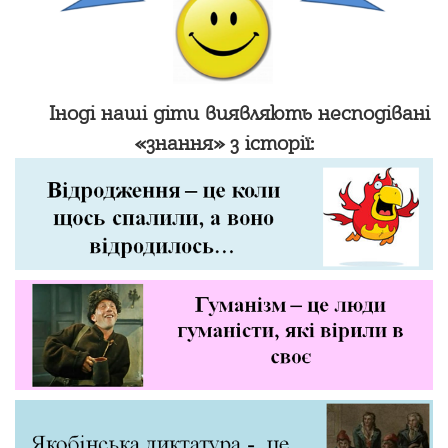
Іноді наші діти виявляють несподівані
«знання» з історії: