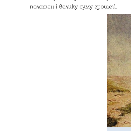
полотен і велику суму грошей.